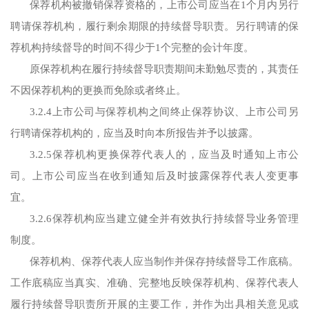
保荐机构被撤销保荐资格的，上市公司应当在1个月内另行
聘请保荐机构，履行剩余期限的持续督导职责。另行聘请的保
荐机构持续督导的时间不得少于1个完整的会计年度。
原保荐机构在履行持续督导职责期间未勤勉尽责的，其责任
不因保荐机构的更换而免除或者终止。
3.2.4上市公司与保荐机构之间终止保荐协议、上市公司另
行聘请保荐机构的，应当及时向本所报告并予以披露。
3.2.5保荐机构更换保荐代表人的，应当及时通知上市公
司。上市公司应当在收到通知后及时披露保荐代表人变更事
宜。
3.2.6保荐机构应当建立健全并有效执行持续督导业务管理
制度。
保荐机构、保荐代表人应当制作并保存持续督导工作底稿。
工作底稿应当真实、准确、完整地反映保荐机构、保荐代表人
履行持续督导职责所开展的主要工作，并作为出具相关意见或