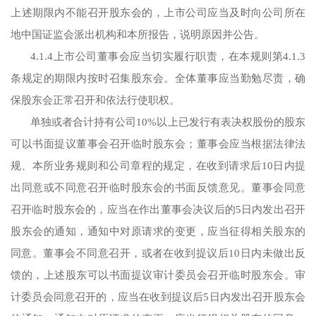
上述期限内不能召开股东会的，上市公司应当及时向公司所在
地中国证监会派出机构和本所报告，说明原因并公告。
4.1.4上市公司董事会应当切实履行职责，在本规则第4.1.3
条规定的期限内按时召集股东会。全体董事应当勤勉尽责，确
保股东会正常召开和依法行使职权。
单独或者合计持有公司10%以上已发行有表决权股份的股东
可以书面提议董事会召开临时股东会；董事会应当根据法律法
规、本所业务规则和公司章程的规定，在收到请求后10日内提
出同意或不同意召开临时股东会的书面反馈意见。董事会同意
召开临时股东会的，应当在作出董事会决议后的5日内发出召开
股东会的通知，通知中对原请求的变更，应当征得相关股东的
同意。董事会不同意召开，或者在收到提议后10日内未做出反
馈的，上述股东可以书面提议审计委员会召开临时股东会。审
计委员会同意召开的，应当在收到提议后5日内发出召开股东会