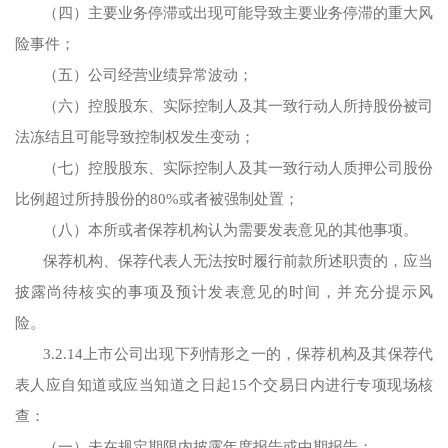
（四）主要业务停滞或出现可能导致主要业务停滞的重大风
险事件；
（五）公司经营业绩异常波动；
（六）控股股东、实际控制人及其一致行动人所持股份被司
法冻结且可能导致控制权发生变动；
（七）控股股东、实际控制人及其一致行动人质押公司股份
比例超过所持股份的80%或者被强制处置；
（八）本所或者保荐机构认为需要发表意见的其他事项。
保荐机构、保荐代表人无法按时履行前款所述职责的，应当
披露尚待核实的事项及预计发表意见的时间，并充分提示风
险。
3.2.14上市公司出现下列情形之一的，保荐机构及其保荐代
表人应自知道或应当知道之日起15个交易日内进行专项现场核
查：
（一）未在规定期限内披露年度报告或中期报告；